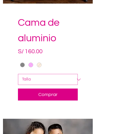
Cama de
aluminio
Precio
S/ 160.00
Comprar