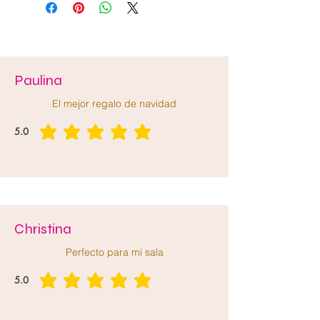
Paulina
El mejor regalo de navidad
5.0
la calificación promedio es 5 de 5
Christina
Perfecto para mi sala
5.0
la calificación promedio es 5 de 5