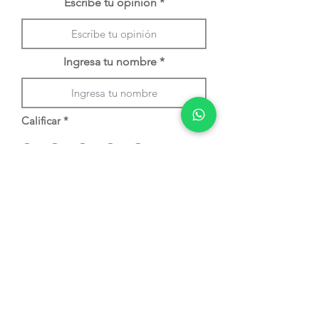
Escríbe tu opinión
Ingresa tu nombre
Calificar
*
1
2
3
4
5
Envíar comentario