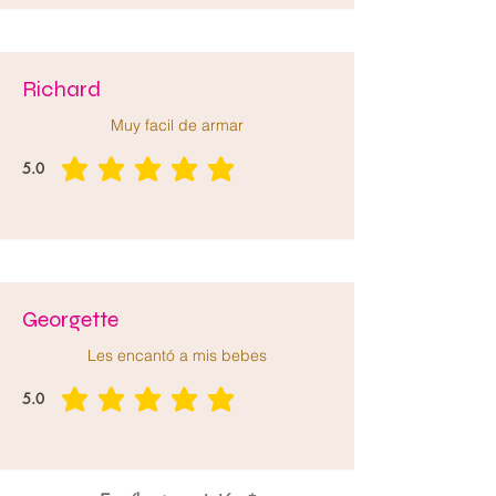
Richard
Muy facil de armar
5.0
la calificación promedio es 5 de 5
Georgette
Les encantó a mis bebes
5.0
la calificación promedio es 5 de 5